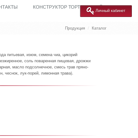
НТАКТЫ
КОНСТРУКТОР ТОРТОВ
Личный кабинет
Продукция
Каталог
ода питьевая, изюм, семена чиа, цикорий
езжиренное, соль поваренная пищевая, дрожжи
рная, масло подсолнечное, смесь трав пряно-
н, чеснок, лук-порей, лимонная трава).