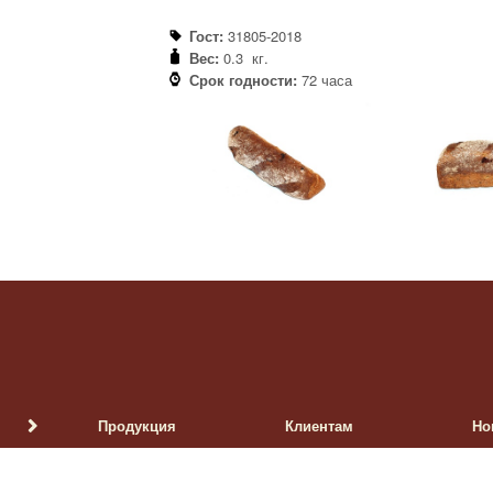
Гост:
31805-2018
Вес:
0.3 кг.
Срок годности:
72 часа
Продукция
Клиентам
Но