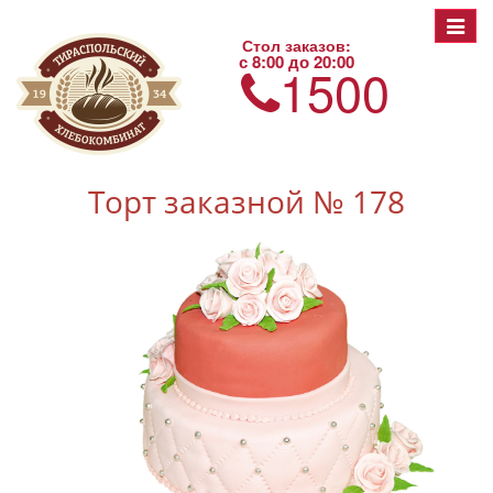
Toggle
Стол заказов:
navigat
с 8:00 до 20:00
1500
Торт заказной № 178