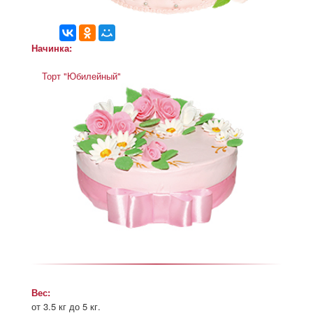
Начинка:
Торт "Юбилейный"
Вес:
от 3.5 кг до 5 кг.