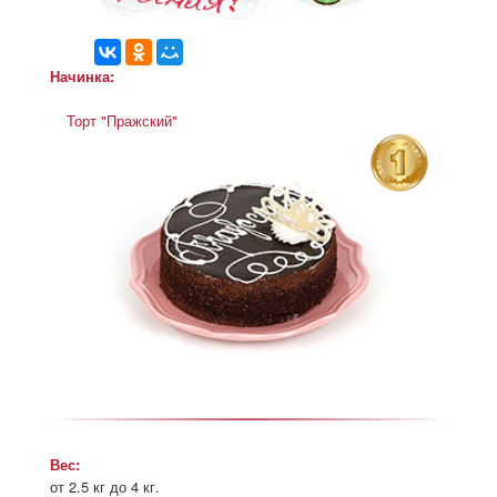
Начинка:
Торт "Пражский"
Вес:
от 2.5 кг до 4 кг.