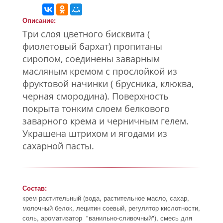
Описание:
Три слоя цветного бисквита (
фиолетовый бархат) пропитаны
сиропом, соединены заварным
масляным кремом с прослойкой из
фруктовой начинки ( брусника, клюква,
черная смородина). Поверхность
покрыта тонким слоем белкового
заварного крема и черничным гелем.
Украшена штрихом и ягодами из
сахарной пасты.
Состав:
крем растительный (вода, растительное масло, сахар,
молочный белок, лецитин соевый, регулятор кислотности,
соль, ароматизатор "ванильно-сливочный"), смесь для