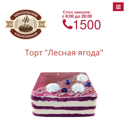
Toggle
Стол заказов:
navigat
с 8:00 до 20:00
1500
Торт "Лесная ягода"