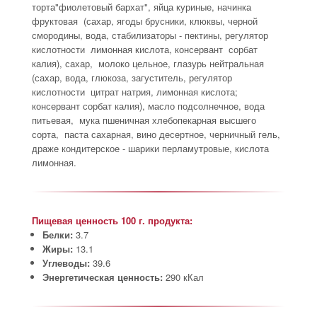
торта"фиолетовый бархат", яйца куриные, начинка
фруктовая (сахар, ягоды брусники, клюквы, черной
смородины, вода, стабилизаторы - пектины, регулятор
кислотности лимонная кислота, консервант сорбат
калия), сахар, молоко цельное, глазурь нейтральная
(сахар, вода, глюкоза, загуститель, регулятор
кислотности цитрат натрия, лимонная кислота;
консервант сорбат калия), масло подсолнечное, вода
питьевая, мука пшеничная хлебопекарная высшего
сорта, паста сахарная, вино десертное, черничный гель,
драже кондитерское - шарики перламутровые, кислота
лимонная.
Пищевая ценность 100 г. продукта:
Белки:
3.7
Жиры:
13.1
Углеводы:
39.6
Энергетическая ценность:
290 кКал