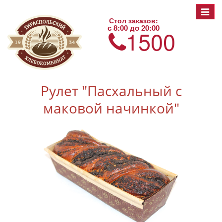
Toggle
Стол заказов:
navigat
с 8:00 до 20:00
1500
Рулет "Пасхальный с
маковой начинкой"