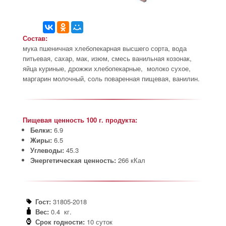
Состав:
мука пшеничная хлебопекарная высшего сорта, вода
питьевая, сахар, мак, изюм, смесь ванильная козонак,
яйца куриные, дрожжи хлебопекарные, молоко сухое,
маргарин молочный, соль поваренная пищевая, ванилин.
Пищевая ценность 100 г. продукта:
Белки:
6.9
Жиры:
6.5
Углеводы:
45.3
Энергетическая ценность:
266 кКал
Гост:
31805-2018
Вес:
0.4 кг.
Срок годности:
10 суток