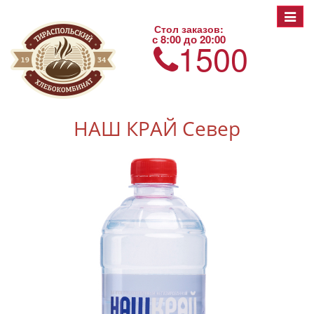
Toggle
Стол заказов:
navigat
с 8:00 до 20:00
1500
НАШ КРАЙ Север