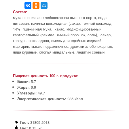
Состав:
мука пшеничная хлебопекарная высшего сорта, вода
питьевая, начинка шоколадная (сахар, темный шоколад
14%, пшеничная мука, какао, модифицированный
картофельный крахмал, яичный порошок, соль), сахар,
глазурь шоколадная, смесь для сдобных изделий,
маргарин, масло подсолнечное, дрожжи хлебопекарные,
яйца куриные, хлопья миндальные, лецитин соевый
Пищевая ценность 100 г. продукта:
Белки:
5.7
Жиры:
6.9
Углеводы:
49.7
Энергетическая ценность:
285 кКал
Гост:
31805-2018
Вес:
0.15 кг.