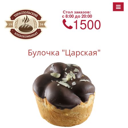
Toggle
Стол заказов:
navigat
с 8:00 до 20:00
1500
Булочка "Царская"