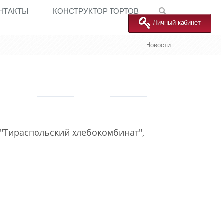
НТАКТЫ
КОНСТРУКТОР ТОРТОВ
Личный кабинет
Новости
"Тираспольский хлебокомбинат",