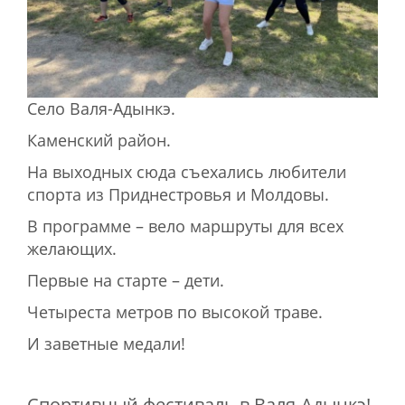
Село Валя-Адынкэ.
Каменский район.
На выходных сюда съехались любители
спорта из Приднестровья и Молдовы.
В программе – вело маршруты для всех
желающих.
Первые на старте – дети.
Четыреста метров по высокой траве.
И заветные медали!
Спортивный фестиваль в Валя-Адынкэ!