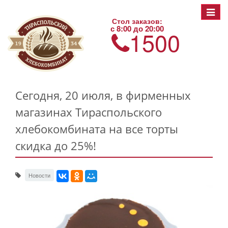
Toggle
Стол заказов:
navigat
с 8:00 до 20:00
1500
Сегодня, 20 июля, в фирменных
магазинах Тираспольского
хлебокомбината на все торты
скидка до 25%!
Новости