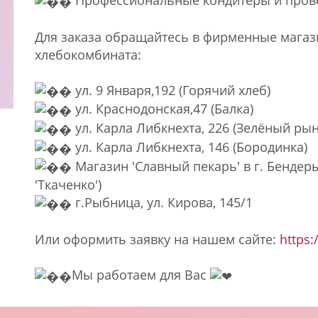
Профессиональные кондитеры и пров
Для заказа обращайтесь в фирменные мага
хлебокомбината:
ул. 9 Января,192 (Горячий хлеб)
ул. Краснодонская,47 (Балка)
ул. Карла Либкнехта, 226 (Зелёный ры
ул. Карла Либкнехта, 146 (Бородинка)
Магазин 'Славный пекарь' в г. Бендеры,
'Ткаченко')
г.Рыбница, ул. Кирова, 145/1
Или оформить заявку на нашем сайте:
https:
Мы работаем для Вас