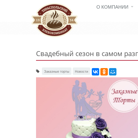
О КОМПАНИИ
Свадебный сезон в самом раз
Заказные торты
Новости