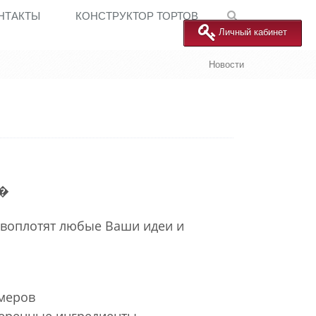
НТАКТЫ
КОНСТРУКТОР ТОРТОВ
Личный кабинет
Новости
 воплотят любые Ваши идеи и
меров