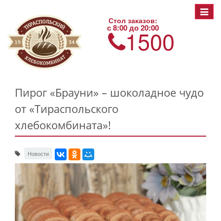
Toggle
Стол заказов:
navigat
с 8:00 до 20:00
1500
Пирог «Брауни» – шоколадное чудо
от «Тираспольского
хлебокомбината»!
Новости