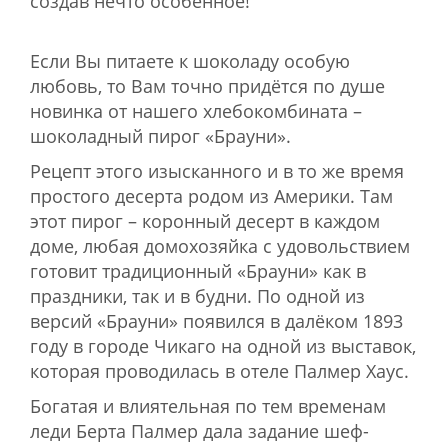
создав нечто особенное!
Если Вы питаете к шоколаду особую
любовь, то Вам точно придётся по душе
новинка от нашего хлебокомбината –
шоколадный пирог «Брауни».
Рецепт этого изысканного и в то же время
простого десерта родом из Америки. Там
этот пирог – коронный десерт в каждом
доме, любая домохозяйка с удовольствием
готовит традиционный «Брауни» как в
праздники, так и в будни. По одной из
версий «Брауни» появился в далёком 1893
году в городе Чикаго на одной из выставок,
которая проводилась в отеле Палмер Хаус.
Богатая и влиятельная по тем временам
леди Берта Палмер дала задание шеф-