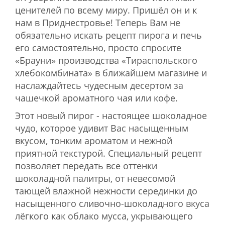
ценителей по всему миру. Пришёл он и к
нам в Приднестровье! Теперь Вам не
обязательно искать рецепт пирога и печь
его самостоятельно, просто спросите
«Брауни» производства «Тираспольского
хлебокомбината» в ближайшем магазине и
наслаждайтесь чудесным десертом за
чашечкой ароматного чая или кофе.
Этот новый пирог - настоящее шоколадное
чудо, которое удивит Вас насыщенным
вкусом, тонким ароматом и нежной
приятной текстурой. Специальный рецепт
позволяет передать все оттенки
шоколадной палитры, от невесомой
тающей влажной нежности серединки до
насыщенного сливочно-шоколадного вкуса
лёгкого как облако мусса, укрывающего