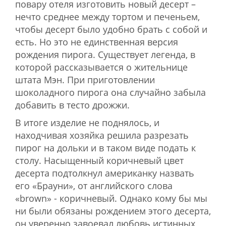
повару отеля изготовить новый десерт –
нечто среднее между тортом и печеньем,
чтобы десерт было удобно брать с собой и
есть. Но это не единственная версия
рождения пирога. Существует легенда, в
которой рассказывается о жительнице
штата Мэн. При приготовлении
шоколадного пирога она случайно забыла
добавить в тесто дрожжи.
В итоге изделие не поднялось, и
находчивая хозяйка решила разрезать
пирог на дольки и в таком виде подать к
столу. Насыщенный коричневый цвет
десерта подтолкнул американку назвать
его «Брауни», от английского слова
«brown» - коричневый. Однако кому бы мы
ни были обязаны рождением этого десерта,
он уверенно завоевал любовь истинных