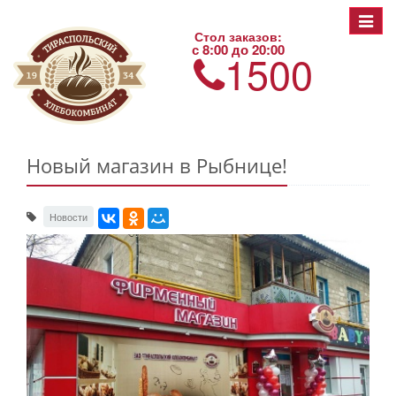
Toggle
Стол заказов:
navigat
с 8:00 до 20:00
1500
Новый магазин в Рыбнице!
Новости