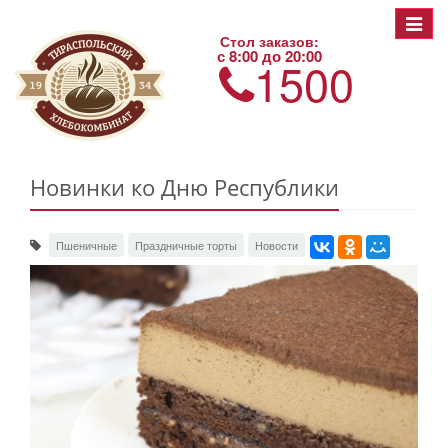
Toggle
Стол заказов:
navigat
с 8:00 до 20:00
1500
Новинки ко Дню Республики
Пшеничные
Праздничные торты
Новости