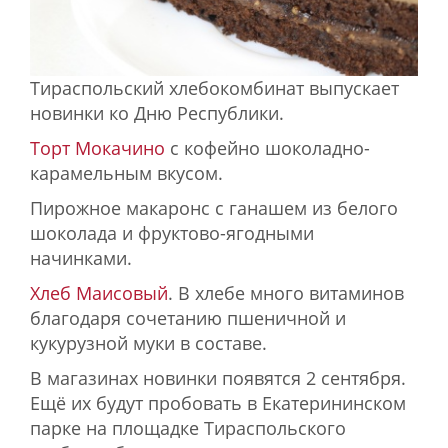
Тираспольский хлебокомбинат выпускает
новинки ко Дню Республики.
Торт Мокачино
с кофейно шоколадно-
карамельным вкусом.
Пирожное макаронc с ганашем из белого
шоколада и фруктово-ягодными
начинками.
Хлеб Маисовый
. В хлебе много витаминов
благодаря сочетанию пшеничной и
кукурузной муки в составе.
В магазинах новинки появятся 2 сентября.
Ещё их будут пробовать в Екатерининском
парке на площадке Тираспольского