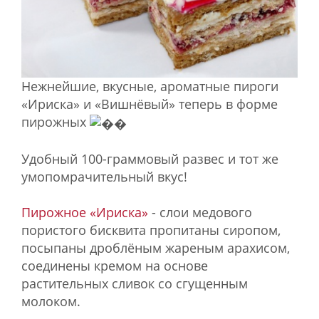
Нежнейшие, вкусные, ароматные пироги
«Ириска» и «Вишнёвый» теперь в форме
пирожных
Удобный 100-граммовый развес и тот же
умопомрачительный вкус!
Пирожное «Ириска»
- слои медового
пористого бисквита пропитаны сиропом,
посыпаны дроблёным жареным арахисом,
соединены кремом на основе
растительных сливок со сгущенным
молоком.