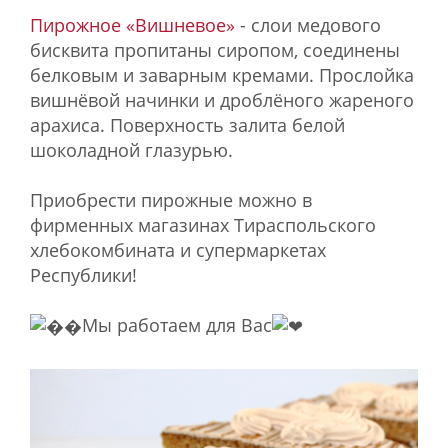
Пирожное «Вишневое»
- слои медового
бисквита пропитаны сиропом, соединены
белковым и заварным кремами. Прослойка
вишнёвой начинки и дроблёного жареного
арахиса. Поверхность залита белой
шоколадной глазурью.
Приобрести пирожные можно в
фирменных магазинах Тираспольского
хлебокомбината и супермаркетах
Республики!
Мы работаем для Вас