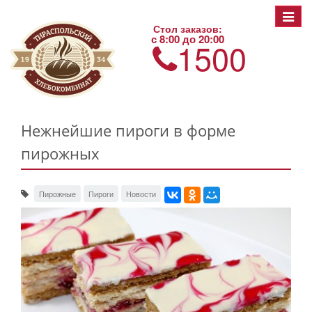
Toggle
Стол заказов:
navigat
с 8:00 до 20:00
1500
Нежнейшие пироги в форме
пирожных
Пирожные
Пироги
Новости