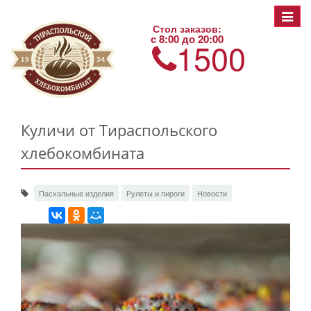
Toggle
Стол заказов:
navigat
с 8:00 до 20:00
1500
Куличи от Тираспольского
хлебокомбината
Пасхальные изделия
Рулеты и пироги
Новости